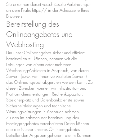
Sie erkennen derart verschlüsselte Verbindungen
an dem Präfix https:// in der Adresszeile Ihres
Browsers.
Bereitstellung des
Onlineangebotes und
Webhosting
Um unser Onlineangebot sicher und effizient
bereitstellen zu können, nehmen wir die
Leistungen von einem oder mehreren
Webhosting-Anbietern in Anspruch, von deren
Servern (bzw. von ihnen verwalteten Servern)
das Onlineangebot abgerufen werden kann. Zu
diesen Zwecken können wir Infrastruktur- und
Plattformdienstleistungen, Rechenkapazität,
Speicherplatz und Datenbankdienste sowie
Sicherheitsleistungen und technische
Wartungsleistungen in Anspruch nehmen.
Zu den im Rahmen der Bereitstellung des
Hostingangebotes verarbeiteten Daten können
alle die Nutzer unseres Onlineangebotes
betreffenden Angaben gehören, die im Rahmen