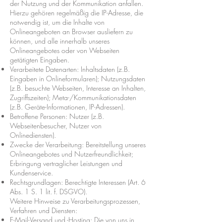
der Nutzung und der Kommunikation anfallen.
Hierzu gehören regelmäßig die IP-Adresse, die
notwendig ist, um die Inhalte von
Onlineangeboten an Browser ausliefern zu
können, und alle innerhalb unseres
Onlineangebotes oder von Webseiten
getätigten Eingaben.
Verarbeitete Datenarten: Inhaltsdaten (z.B.
Eingaben in Onlineformularen); Nutzungsdaten
(z.B. besuchte Webseiten, Interesse an Inhalten,
Zugriffszeiten); Meta-/Kommunikationsdaten
(z.B. Geräte-Informationen, IP-Adressen).
Betroffene Personen: Nutzer (z.B.
Webseitenbesucher, Nutzer von
Onlinediensten).
Zwecke der Verarbeitung: Bereitstellung unseres
Onlineangebotes und Nutzerfreundlichkeit;
Erbringung vertraglicher Leistungen und
Kundenservice.
Rechtsgrundlagen: Berechtigte Interessen (Art. 6
Abs. 1 S. 1 lit. f. DSGVO).
Weitere Hinweise zu Verarbeitungsprozessen,
Verfahren und Diensten:
E-Mail-Versand und -Hosting: Die von uns in