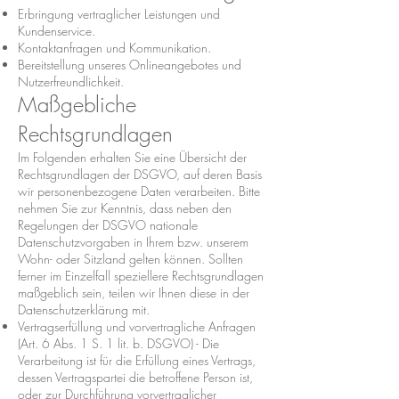
Erbringung vertraglicher Leistungen und
Kundenservice.
Kontaktanfragen und Kommunikation.
Bereitstellung unseres Onlineangebotes und
Nutzerfreundlichkeit.
Maßgebliche
Rechtsgrundlagen
Im Folgenden erhalten Sie eine Übersicht der
Rechtsgrundlagen der DSGVO, auf deren Basis
wir personenbezogene Daten verarbeiten. Bitte
nehmen Sie zur Kenntnis, dass neben den
Regelungen der DSGVO nationale
Datenschutzvorgaben in Ihrem bzw. unserem
Wohn- oder Sitzland gelten können. Sollten
ferner im Einzelfall speziellere Rechtsgrundlagen
maßgeblich sein, teilen wir Ihnen diese in der
Datenschutzerklärung mit.
Vertragserfüllung und vorvertragliche Anfragen
(Art. 6 Abs. 1 S. 1 lit. b. DSGVO) - Die
Verarbeitung ist für die Erfüllung eines Vertrags,
dessen Vertragspartei die betroffene Person ist,
oder zur Durchführung vorvertraglicher