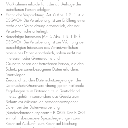
Maßnahmen erforderlich, die auf Anfrage der
betroffenen Person erfolgen.
Rechtliche Verpflichtung (Art. 6 Abs. 1 S. 1 lit. c.
DSGVO) - Die Verarbeitung ist zur Erfüllung einer
rechtlichen Verpflichtung erforderlich, der der
Verantwortliche unterliegt.
Berechtigte Interessen (Art. 6 Abs. 1 S. 1 lit. f.
DSGVO) - Die Verarbeitung ist zur Wahrung der
berechtigten Interessen des Verantwortlichen
oder eines Dritten erforderlich, sofern nicht die
Interessen oder Grundrechte und
Grundfreiheiten der betroffenen Person, die den
Schutz personenbezogener Daten erfordern,
überwiegen.
Zusätzlich zu den Datenschutzregelungen der
Datenschutz-Grundverordnung gelten nationale
Regelungen zum Datenschutz in Deutschland.
Hierzu gehört insbesondere das Gesetz zum
Schutz vor Missbrauch personenbezogener
Daten bei der Datenverarbeitung
(Bundesdatenschutzgesetz – BDSG). Das BDSG
enthält insbesondere Spezialregelungen zum
Recht auf Auskunft, zum Recht auf Löschung,