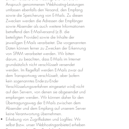
Anspruch genommenen Webhosting-Leistungen
umfassen ebenfalls den Versand, den Empfang
sowie die Speicherung von E-Mails. Zu diesen
Zwecken werden die Adressen der Empfänger
sowie Absender als auch weitere Informationen
betreffend den E-Mailversand (z.B. die
beteiligten Provider) sowie die Inhalte der
jeweiligen E-Mails verarbeitet. Die vorgenannten
Daten können ferner zu Zwecken der Erkennung
von SPAM verarbeitet werden. Wir bitten
darum, zu beachten, dass E-Mails im Internet
grundsätzlich nicht verschlüsselt versendet
werden. Im Regelfall werden E-Mails zwar auf
dem Transportweg verschlüsselt, aber (sofern
kein sogenanntes Ende-zu-Ende-
Verschlüsselungsverfahren eingesetzt wird) nicht
auf den Servern, von denen sie abgesendet und
empfangen werden. Wir können daher für den
Übertragungsweg der E-Mails zwischen dem
Absender und dem Empfang auf unserem Server
keine Verantwortung übernehmen.
Erhebung von Zugriffsdaten und Logfiles: Wir
selbst (bzw. unser Webhostinganbieter) erheben