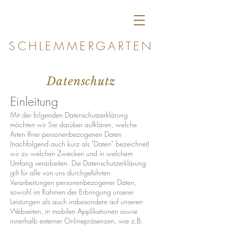
SCHLEMMERGARTEN
Datenschutz
Einleitung
Mit der folgenden Datenschutzerklärung
möchten wir Sie darüber aufklären, welche
Arten Ihrer personenbezogenen Daten
(nachfolgend auch kurz als "Daten“ bezeichnet)
wir zu welchen Zwecken und in welchem
Umfang verarbeiten. Die Datenschutzerklärung
gilt für alle von uns durchgeführten
Verarbeitungen personenbezogener Daten,
sowohl im Rahmen der Erbringung unserer
Leistungen als auch insbesondere auf unseren
Webseiten, in mobilen Applikationen sowie
innerhalb externer Onlinepräsenzen, wie z.B.