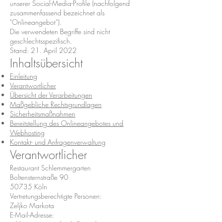
unserer Social-Media-Profile (nachfolgend
zusammenfassend bezeichnet als
"Onlineangebot“).
Die verwendeten Begriffe sind nicht
geschlechtsspezifisch.
Stand: 21. April 2022
Inhaltsübersicht
Einleitung
Verantwortlicher
Übersicht der Verarbeitungen
Maßgebliche Rechtsgrundlagen
Sicherheitsmaßnahmen
Bereitstellung des Onlineangebotes und
Webhosting
Kontakt- und Anfragenverwaltung
Verantwortlicher
Restaurant Schlemmergarten
Boltensternstraße 90
50735 Köln
Vertretungsberechtigte Personen:
Zeljko Markota
E-Mail-Adresse: