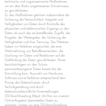
technische und organisatorische Maßnahmen,
um ein dem Risiko angemessenes Schutzniveau
zu gewährleisten.
Zu den Maßnahmen gehören insbesondere die
Sicherung der Vertraulichkeit, Integrität und
Verfügbarkeit von Daten durch Kontrolle des
physischen und elektronischen Zugangs zu den
Daten als auch des sie betreffenden Zugriffs, der
Eingabe, der Weitergabe, der Sicherung der
Verfügbarkeit und ihrer Trennung. Des Weiteren
haben wir Verfahren eingerichtet, die eine
Wahrnehmung von Betroffenenrechten, die
Löschung von Daten und Reaktionen auf die
Gefährdung der Daten gewährleisten. Ferner
berücksichtigen wir den Schutz
personenbezogener Daten bereits bei der
Entwicklung bzw. Auswahl von Hardware,
Software sowie Verfahren entsprechend dem
Prinzip des Datenschutzes, durch
Technikgestaltung und durch
datenschutzfreundliche Voreinstellungen.
SSL-Verschlüsselung (https): Um Ihre via unserem
Online-Angebot übermittelten Daten zu
schützen, nutzen wir eine SSL-Verschlüsselung.