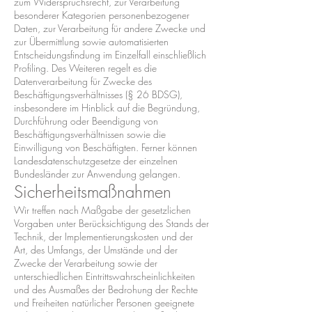
zum Widerspruchsrecht, zur Verarbeitung
besonderer Kategorien personenbezogener
Daten, zur Verarbeitung für andere Zwecke und
zur Übermittlung sowie automatisierten
Entscheidungsfindung im Einzelfall einschließlich
Profiling. Des Weiteren regelt es die
Datenverarbeitung für Zwecke des
Beschäftigungsverhältnisses (§ 26 BDSG),
insbesondere im Hinblick auf die Begründung,
Durchführung oder Beendigung von
Beschäftigungsverhältnissen sowie die
Einwilligung von Beschäftigten. Ferner können
Landesdatenschutzgesetze der einzelnen
Bundesländer zur Anwendung gelangen.
Sicherheitsmaßnahmen
Wir treffen nach Maßgabe der gesetzlichen
Vorgaben unter Berücksichtigung des Stands der
Technik, der Implementierungskosten und der
Art, des Umfangs, der Umstände und der
Zwecke der Verarbeitung sowie der
unterschiedlichen Eintrittswahrscheinlichkeiten
und des Ausmaßes der Bedrohung der Rechte
und Freiheiten natürlicher Personen geeignete